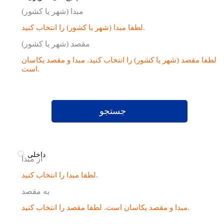
مبدا (شهر یا کشور)
لطفا مبدا (شهر یا کشور) را انتخاب کنید.
مقصد (شهر یا کشور)
لطفا مقصد (شهر یا کشور) را انتخاب کنید.
مبدا و مقصد یکاسان
است.
جستجو
داخلی
از مبدا
لطفا مبدا را انتخاب کنید.
به مقصد
لطفا مقصد را انتخاب کنید.
مبدا و مقصد یکاسان است.