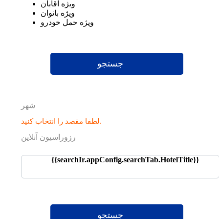
ویژه آقابان
ویژه بانوان
ویژه حمل خودرو
جستجو
شهر
لطفا مقصد را انتخاب کنید.
رزوراسیون آنلاین
{{searchIr.appConfig.searchTab.HotelTitle}}
جستجو