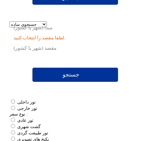
مبدا (شهر یا کشور)
لطفا مقصد را انتخاب کنید.
مقصد (شهر یا کشور)
جستجو
تور داخلی
تور خارجی
نوع سفر :
تور عادی
گشت شهری
تور طبیعت گردی
پکیج های تصویری