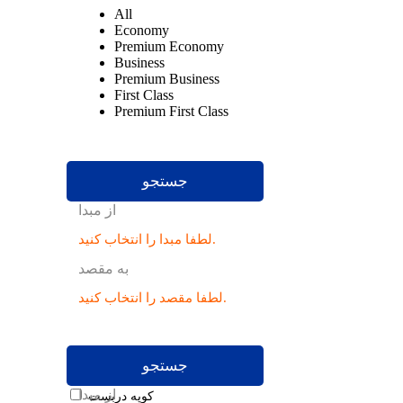
All
Economy
Premium Economy
Business
Premium Business
First Class
Premium First Class
جستجو
از مبدا
لطفا مبدا را انتخاب کنید.
به مقصد
لطفا مقصد را انتخاب کنید.
جستجو
از مبدا
کوپه دربست