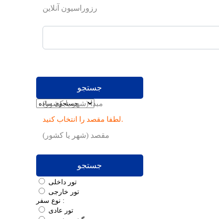
رزوراسیون آنلاین
جستجو
مبدا (شهر یا کشور)
لطفا مقصد را انتخاب کنید.
مقصد (شهر یا کشور)
جستجو
تور داخلی
تور خارجی
نوع سفر :
تور عادی