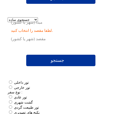
مبدا (شهر یا کشور)
لطفا مقصد را انتخاب کنید.
مقصد (شهر یا کشور)
جستجو
تور داخلی
تور خارجی
نوع سفر :
تور عادی
گشت شهری
تور طبیعت گردی
پکیج های تصویری