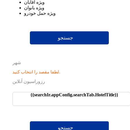
ویژه آقابان
ویژه بانوان
ویژه حمل خودرو
جستجو
شهر
لطفا مقصد را انتخاب کنید.
رزوراسیون آنلاین
{{searchIr.appConfig.searchTab.HotelTitle}}
جستجو